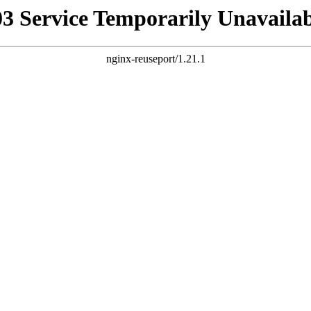
03 Service Temporarily Unavailab
nginx-reuseport/1.21.1