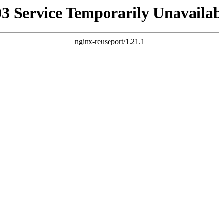
03 Service Temporarily Unavailab
nginx-reuseport/1.21.1