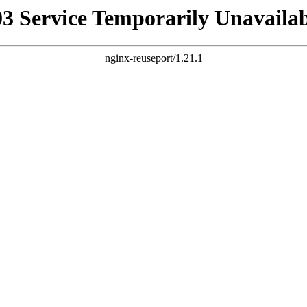
03 Service Temporarily Unavailab
nginx-reuseport/1.21.1