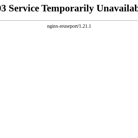
03 Service Temporarily Unavailab
nginx-reuseport/1.21.1