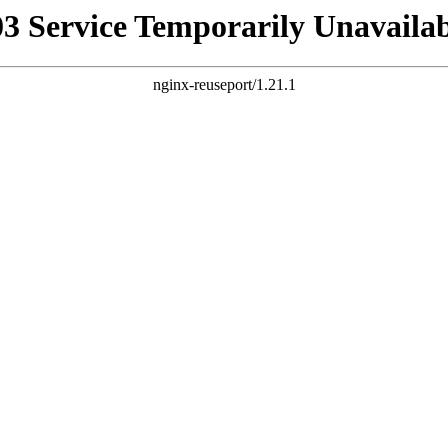
03 Service Temporarily Unavailab
nginx-reuseport/1.21.1